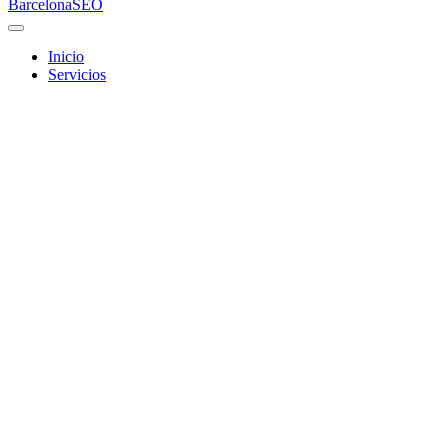
Barcelona
SEO
Inicio
Servicios