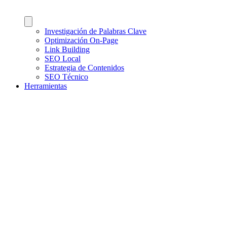
Investigación de Palabras Clave
Optimización On-Page
Link Building
SEO Local
Estrategia de Contenidos
SEO Técnico
Herramientas