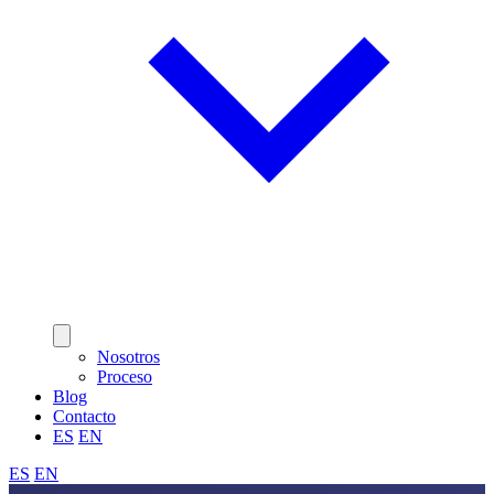
Nosotros
Proceso
Blog
Contacto
ES
EN
ES
EN