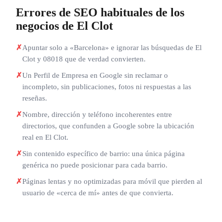
Errores de SEO habituales de los
negocios de El Clot
✗
Apuntar solo a «Barcelona» e ignorar las búsquedas de El
Clot y 08018 que de verdad convierten.
✗
Un Perfil de Empresa en Google sin reclamar o
incompleto, sin publicaciones, fotos ni respuestas a las
reseñas.
✗
Nombre, dirección y teléfono incoherentes entre
directorios, que confunden a Google sobre la ubicación
real en El Clot.
✗
Sin contenido específico de barrio: una única página
genérica no puede posicionar para cada barrio.
✗
Páginas lentas y no optimizadas para móvil que pierden al
usuario de «cerca de mí» antes de que convierta.