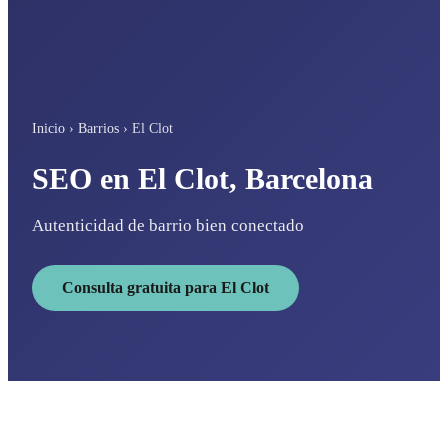
Inicio
›
Barrios
›
El Clot
SEO en El Clot, Barcelona
Autenticidad de barrio bien conectado
Consulta gratuita para El Clot