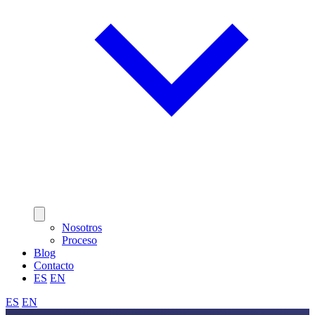
Nosotros
Proceso
Blog
Contacto
ES
EN
ES
EN