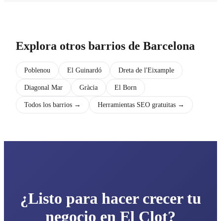
Explora otros barrios de Barcelona
Poblenou
El Guinardó
Dreta de l'Eixample
Diagonal Mar
Gràcia
El Born
Todos los barrios →
Herramientas SEO gratuitas →
¿Listo para hacer crecer tu
negocio en El Clot?