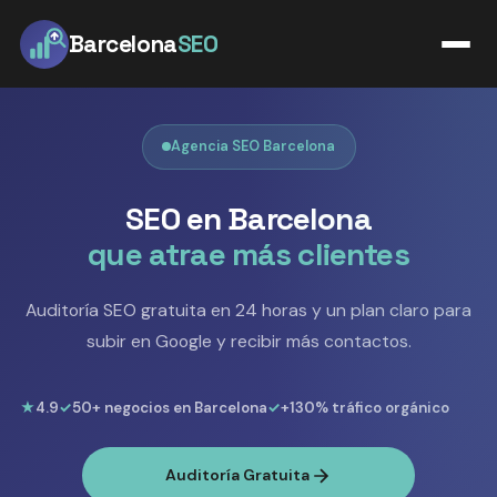
Barcelona
SEO
Agencia SEO Barcelona
SEO en Barcelona
que atrae más clientes
Auditoría SEO gratuita en 24 horas y un plan claro para
subir en Google y recibir más contactos.
★
4.9
✓
50+ negocios en Barcelona
✓
+130% tráfico orgánico
Auditoría Gratuita