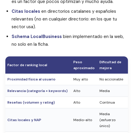
es un factor que pocos optimizan y mucho ayuda.
Citas locales
en directorios catalanes y españoles
relevantes (no en cualquier directorio: en los que tu
sector usa).
Schema LocalBusiness
bien implementado en la web,
no solo en la ficha.
Peso
Dificultad de
Factor de ranking local
aproximado
mejora
Proximidad física al usuario
Muy alto
No accionable
Relevancia (categoría + keywords)
Alto
Media
Reseñas (volumen y rating)
Alto
Continua
Media
Citas locales y NAP
Medio-alto
(esfuerzo
único)