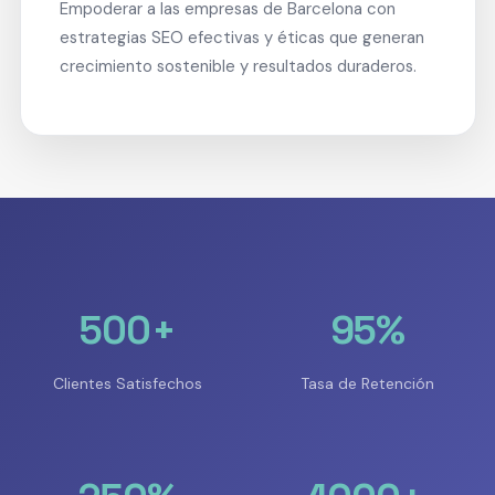
Empoderar a las empresas de Barcelona con
estrategias SEO efectivas y éticas que generan
crecimiento sostenible y resultados duraderos.
500+
95%
Clientes Satisfechos
Tasa de Retención