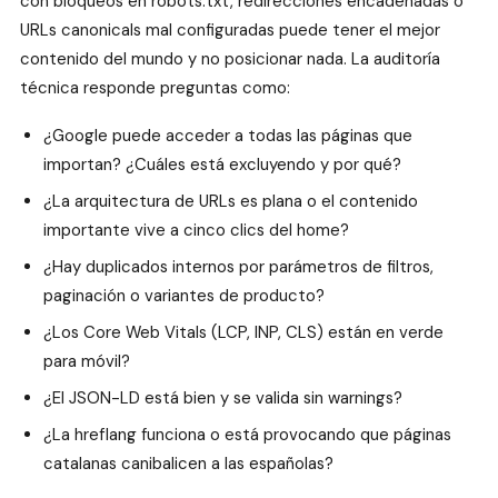
con bloqueos en robots.txt, redirecciones encadenadas o
URLs canonicals mal configuradas puede tener el mejor
contenido del mundo y no posicionar nada. La auditoría
técnica responde preguntas como:
¿Google puede acceder a todas las páginas que
importan? ¿Cuáles está excluyendo y por qué?
¿La arquitectura de URLs es plana o el contenido
importante vive a cinco clics del home?
¿Hay duplicados internos por parámetros de filtros,
paginación o variantes de producto?
¿Los Core Web Vitals (LCP, INP, CLS) están en verde
para móvil?
¿El JSON-LD está bien y se valida sin warnings?
¿La hreflang funciona o está provocando que páginas
catalanas canibalicen a las españolas?