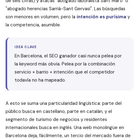
de seis cifras) y atacas "abogado laboralista Sant Martí" o
"abogado herencias Sarrià-Sant Gervasi". Las búsquedas
son menores en volumen, pero la
intención es purísima
y
la competencia, asumible.
IDEA CLAVE
En Barcelona, el SEO ganador casi nunca pelea por
la keyword más obvia. Pelea por la combinación
servicio + barrio + intención que el competidor
todavía no ha mapeado.
A esto se suma una particularidad lingüística: parte del
público busca en castellano, parte en catalán, y el
segmento de turismo de negocios y residentes
internacionales busca en inglés. Una web monolingüe en
Barcelona deja, fácilmente, un tercio del mercado fuera de