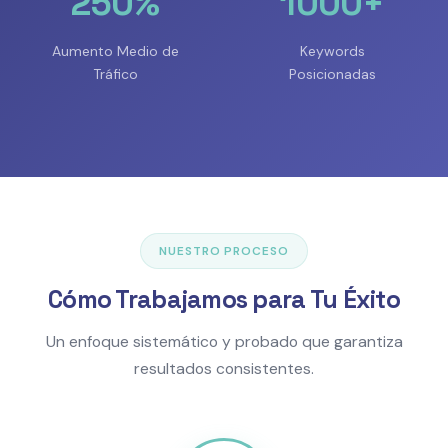
250%
1000+
Aumento Medio de
Keywords
Tráfico
Posicionadas
NUESTRO PROCESO
Cómo Trabajamos para Tu Éxito
Un enfoque sistemático y probado que garantiza
resultados consistentes.