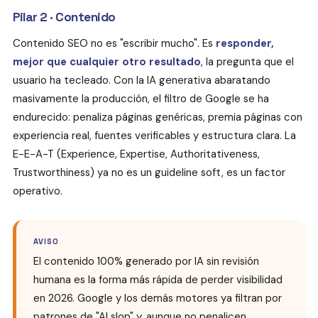
Pilar 2 · Contenido
Contenido SEO no es "escribir mucho". Es
responder,
mejor que cualquier otro resultado
, la pregunta que el
usuario ha tecleado. Con la IA generativa abaratando
masivamente la producción, el filtro de Google se ha
endurecido: penaliza páginas genéricas, premia páginas con
experiencia real, fuentes verificables y estructura clara. La
E-E-A-T (Experience, Expertise, Authoritativeness,
Trustworthiness) ya no es un guideline soft, es un factor
operativo.
AVISO
El contenido 100% generado por IA sin revisión
humana es la forma más rápida de perder visibilidad
en 2026. Google y los demás motores ya filtran por
patrones de "AI slop" y, aunque no penalicen