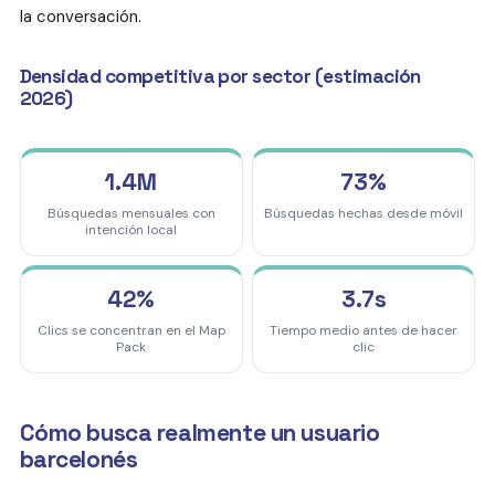
la conversación.
Densidad competitiva por sector (estimación
2026)
1.4M
73%
Búsquedas mensuales con
Búsquedas hechas desde móvil
intención local
42%
3.7s
Clics se concentran en el Map
Tiempo medio antes de hacer
Pack
clic
Cómo busca realmente un usuario
barcelonés