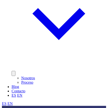
Nosotros
Proceso
Blog
Contacto
ES
EN
ES
EN