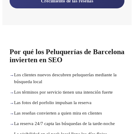
Crecimiento de las reseñas
Por qué los Peluquerías de Barcelona
invierten en SEO
→
Los clientes nuevos descubren peluquerías mediante la
búsqueda local
→
Los términos por servicio tienen una intención fuerte
→
Las fotos del porfolio impulsan la reserva
→
Las reseñas convierten a quien mira en clientes
→
La reserva 24/7 capta las búsquedas de la tarde-noche
→
La visibilidad en el pack local llena los días flojos