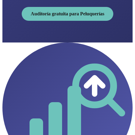
Auditoría gratuita para Peluquerías