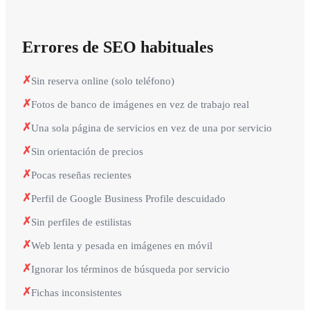
Errores de SEO habituales
✗
Sin reserva online (solo teléfono)
✗
Fotos de banco de imágenes en vez de trabajo real
✗
Una sola página de servicios en vez de una por servicio
✗
Sin orientación de precios
✗
Pocas reseñas recientes
✗
Perfil de Google Business Profile descuidado
✗
Sin perfiles de estilistas
✗
Web lenta y pesada en imágenes en móvil
✗
Ignorar los términos de búsqueda por servicio
✗
Fichas inconsistentes