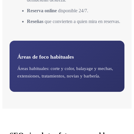
Reserva online
disponible 24/7.
Reseñas
que convierten a quien mira en reservas.
Áreas de foco habituales
Áreas habituales: corte y color, balayage y mechas,
extensiones, tratamientos, novias y barbería.