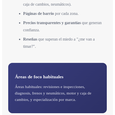
caja de cambios, neumáticos).
Páginas de barrio
por cada zona.
Precios transparentes y garantías
que generan
confianza.
Reseñas
que superan el miedo a "¿me van a
timar?".
Áreas de foco habituales
Áreas habituales: revisiones e inspecciones,
diagnosis, frenos y neumáticos, motor y caja de
cambios, y especialización por marca.