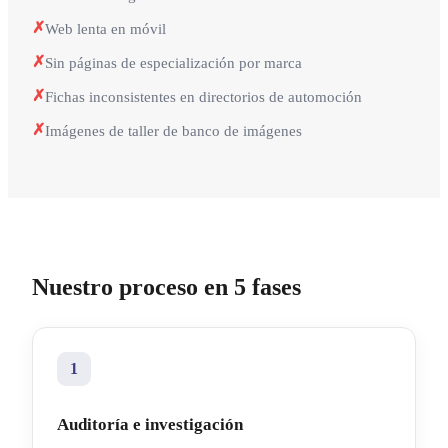
✗
Web lenta en móvil
✗
Sin páginas de especialización por marca
✗
Fichas inconsistentes en directorios de automoción
✗
Imágenes de taller de banco de imágenes
Nuestro proceso en 5 fases
1
Auditoría e investigación