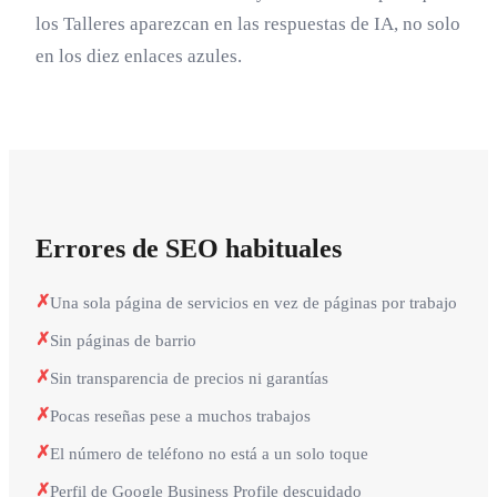
los Talleres aparezcan en las respuestas de IA, no solo
en los diez enlaces azules.
Errores de SEO habituales
✗
Una sola página de servicios en vez de páginas por trabajo
✗
Sin páginas de barrio
✗
Sin transparencia de precios ni garantías
✗
Pocas reseñas pese a muchos trabajos
✗
El número de teléfono no está a un solo toque
✗
Perfil de Google Business Profile descuidado