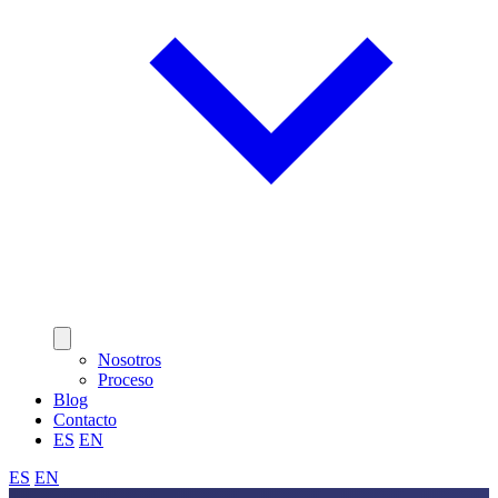
Nosotros
Proceso
Blog
Contacto
ES
EN
ES
EN