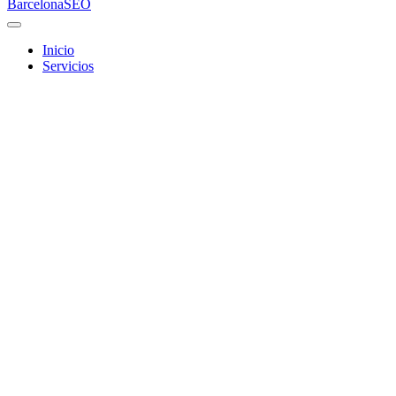
Barcelona
SEO
Inicio
Servicios