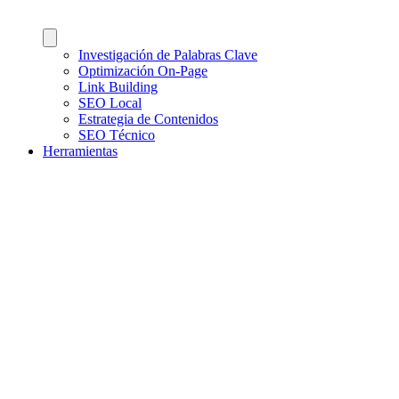
Investigación de Palabras Clave
Optimización On-Page
Link Building
SEO Local
Estrategia de Contenidos
SEO Técnico
Herramientas