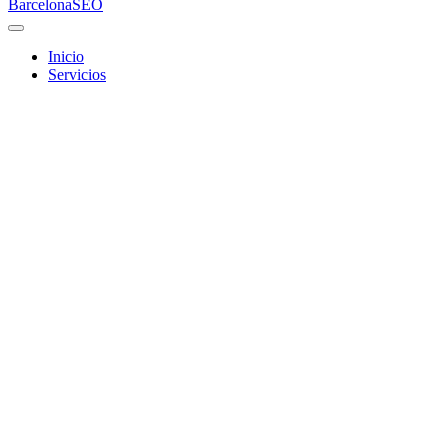
Barcelona
SEO
Inicio
Servicios