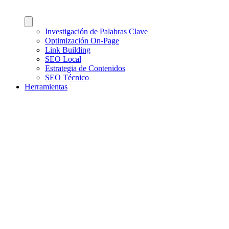
Investigación de Palabras Clave
Optimización On-Page
Link Building
SEO Local
Estrategia de Contenidos
SEO Técnico
Herramientas