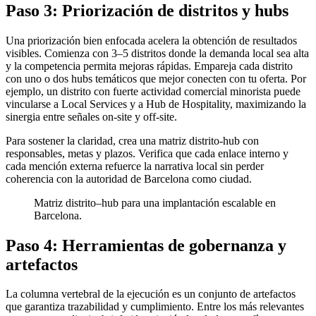
Paso 3: Priorización de distritos y hubs
Una priorización bien enfocada acelera la obtención de resultados
visibles. Comienza con 3–5 distritos donde la demanda local sea alta
y la competencia permita mejoras rápidas. Empareja cada distrito
con uno o dos hubs temáticos que mejor conecten con tu oferta. Por
ejemplo, un distrito con fuerte actividad comercial minorista puede
vincularse a Local Services y a Hub de Hospitality, maximizando la
sinergia entre señales on-site y off-site.
Para sostener la claridad, crea una matriz distrito-hub con
responsables, metas y plazos. Verifica que cada enlace interno y
cada mención externa refuerce la narrativa local sin perder
coherencia con la autoridad de Barcelona como ciudad.
Matriz distrito–hub para una implantación escalable en
Barcelona.
Paso 4: Herramientas de gobernanza y
artefactos
La columna vertebral de la ejecución es un conjunto de artefactos
que garantiza trazabilidad y cumplimiento. Entre los más relevantes