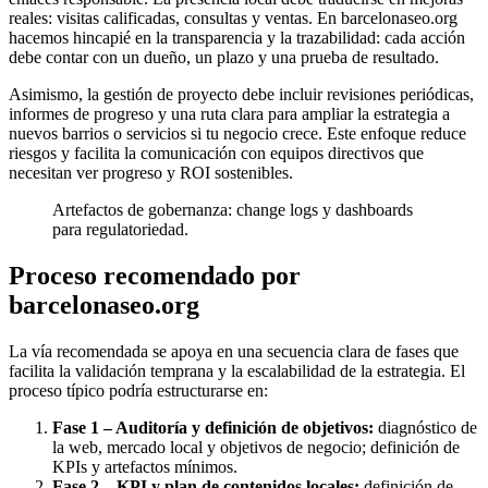
reales: visitas calificadas, consultas y ventas. En barcelonaseo.org
hacemos hincapié en la transparencia y la trazabilidad: cada acción
debe contar con un dueño, un plazo y una prueba de resultado.
Asimismo, la gestión de proyecto debe incluir revisiones periódicas,
informes de progreso y una ruta clara para ampliar la estrategia a
nuevos barrios o servicios si tu negocio crece. Este enfoque reduce
riesgos y facilita la comunicación con equipos directivos que
necesitan ver progreso y ROI sostenibles.
Artefactos de gobernanza: change logs y dashboards
para regulatoriedad.
Proceso recomendado por
barcelonaseo.org
La vía recomendada se apoya en una secuencia clara de fases que
facilita la validación temprana y la escalabilidad de la estrategia. El
proceso típico podría estructurarse en:
Fase 1 – Auditoría y definición de objetivos:
diagnóstico de
la web, mercado local y objetivos de negocio; definición de
KPIs y artefactos mínimos.
Fase 2 – KPI y plan de contenidos locales:
definición de