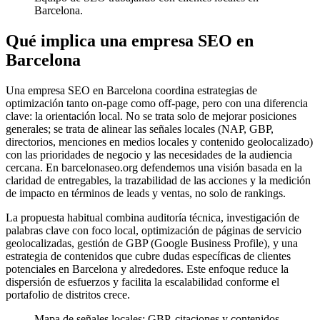
Barcelona.
Qué implica una empresa SEO en
Barcelona
Una empresa SEO en Barcelona coordina estrategias de
optimización tanto on-page como off-page, pero con una diferencia
clave: la orientación local. No se trata solo de mejorar posiciones
generales; se trata de alinear las señales locales (NAP, GBP,
directorios, menciones en medios locales y contenido geolocalizado)
con las prioridades de negocio y las necesidades de la audiencia
cercana. En barcelonaseo.org defendemos una visión basada en la
claridad de entregables, la trazabilidad de las acciones y la medición
de impacto en términos de leads y ventas, no solo de rankings.
La propuesta habitual combina auditoría técnica, investigación de
palabras clave con foco local, optimización de páginas de servicio
geolocalizadas, gestión de GBP (Google Business Profile), y una
estrategia de contenidos que cubre dudas específicas de clientes
potenciales en Barcelona y alrededores. Este enfoque reduce la
dispersión de esfuerzos y facilita la escalabilidad conforme el
portafolio de distritos crece.
Mapa de señales locales: GBP, citaciones y contenidos