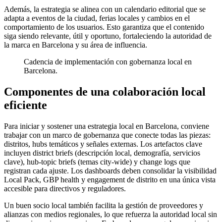
Además, la estrategia se alinea con un calendario editorial que se
adapta a eventos de la ciudad, ferias locales y cambios en el
comportamiento de los usuarios. Esto garantiza que el contenido
siga siendo relevante, útil y oportuno, fortaleciendo la autoridad de
la marca en Barcelona y su área de influencia.
Cadencia de implementación con gobernanza local en
Barcelona.
Componentes de una colaboración local
eficiente
Para iniciar y sostener una estrategia local en Barcelona, conviene
trabajar con un marco de gobernanza que conecte todas las piezas:
distritos, hubs temáticos y señales externas. Los artefactos clave
incluyen district briefs (descripción local, demografía, servicios
clave), hub-topic briefs (temas city-wide) y change logs que
registran cada ajuste. Los dashboards deben consolidar la visibilidad
Local Pack, GBP health y engagement de distrito en una única vista
accesible para directivos y reguladores.
Un buen socio local también facilita la gestión de proveedores y
alianzas con medios regionales, lo que refuerza la autoridad local sin