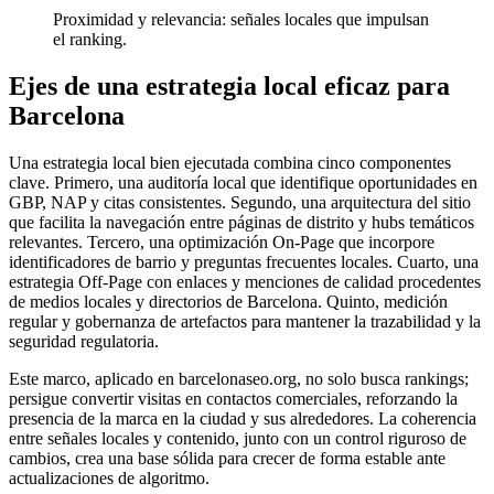
Proximidad y relevancia: señales locales que impulsan
el ranking.
Ejes de una estrategia local eficaz para
Barcelona
Una estrategia local bien ejecutada combina cinco componentes
clave. Primero, una auditoría local que identifique oportunidades en
GBP, NAP y citas consistentes. Segundo, una arquitectura del sitio
que facilita la navegación entre páginas de distrito y hubs temáticos
relevantes. Tercero, una optimización On-Page que incorpore
identificadores de barrio y preguntas frecuentes locales. Cuarto, una
estrategia Off-Page con enlaces y menciones de calidad procedentes
de medios locales y directorios de Barcelona. Quinto, medición
regular y gobernanza de artefactos para mantener la trazabilidad y la
seguridad regulatoria.
Este marco, aplicado en barcelonaseo.org, no solo busca rankings;
persigue convertir visitas en contactos comerciales, reforzando la
presencia de la marca en la ciudad y sus alrededores. La coherencia
entre señales locales y contenido, junto con un control riguroso de
cambios, crea una base sólida para crecer de forma estable ante
actualizaciones de algoritmo.