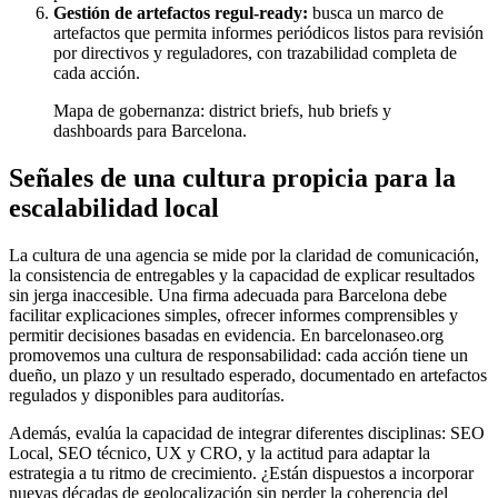
Gestión de artefactos regul-ready:
busca un marco de
artefactos que permita informes periódicos listos para revisión
por directivos y reguladores, con trazabilidad completa de
cada acción.
Mapa de gobernanza: district briefs, hub briefs y
dashboards para Barcelona.
Señales de una cultura propicia para la
escalabilidad local
La cultura de una agencia se mide por la claridad de comunicación,
la consistencia de entregables y la capacidad de explicar resultados
sin jerga inaccesible. Una firma adecuada para Barcelona debe
facilitar explicaciones simples, ofrecer informes comprensibles y
permitir decisiones basadas en evidencia. En barcelonaseo.org
promovemos una cultura de responsabilidad: cada acción tiene un
dueño, un plazo y un resultado esperado, documentado en artefactos
regulados y disponibles para auditorías.
Además, evalúa la capacidad de integrar diferentes disciplinas: SEO
Local, SEO técnico, UX y CRO, y la actitud para adaptar la
estrategia a tu ritmo de crecimiento. ¿Están dispuestos a incorporar
nuevas décadas de geolocalización sin perder la coherencia del