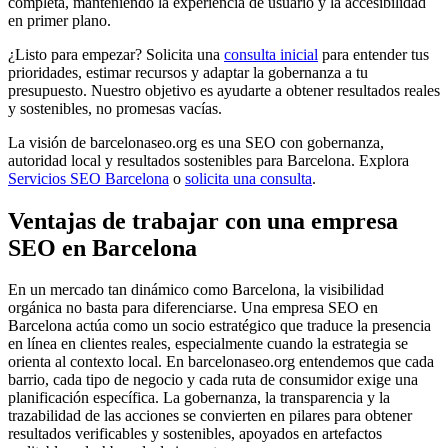
completa, manteniendo la experiencia de usuario y la accesibilidad
en primer plano.
¿Listo para empezar? Solicita una
consulta inicial
para entender tus
prioridades, estimar recursos y adaptar la gobernanza a tu
presupuesto. Nuestro objetivo es ayudarte a obtener resultados reales
y sostenibles, no promesas vacías.
La visión de barcelonaseo.org es una SEO con gobernanza,
autoridad local y resultados sostenibles para Barcelona. Explora
Servicios SEO Barcelona
o
solicita una consulta
.
Ventajas de trabajar con una empresa
SEO en Barcelona
En un mercado tan dinámico como Barcelona, la visibilidad
orgánica no basta para diferenciarse. Una empresa SEO en
Barcelona actúa como un socio estratégico que traduce la presencia
en línea en clientes reales, especialmente cuando la estrategia se
orienta al contexto local. En barcelonaseo.org entendemos que cada
barrio, cada tipo de negocio y cada ruta de consumidor exige una
planificación específica. La gobernanza, la transparencia y la
trazabilidad de las acciones se convierten en pilares para obtener
resultados verificables y sostenibles, apoyados en artefactos