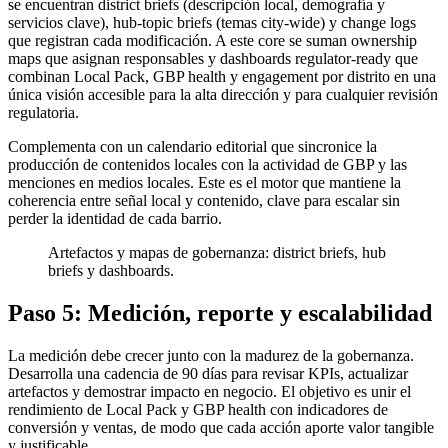
se encuentran district briefs (descripción local, demografía y
servicios clave), hub-topic briefs (temas city-wide) y change logs
que registran cada modificación. A este core se suman ownership
maps que asignan responsables y dashboards regulator-ready que
combinan Local Pack, GBP health y engagement por distrito en una
única visión accesible para la alta dirección y para cualquier revisión
regulatoria.
Complementa con un calendario editorial que sincronice la
producción de contenidos locales con la actividad de GBP y las
menciones en medios locales. Este es el motor que mantiene la
coherencia entre señal local y contenido, clave para escalar sin
perder la identidad de cada barrio.
Artefactos y mapas de gobernanza: district briefs, hub
briefs y dashboards.
Paso 5: Medición, reporte y escalabilidad
La medición debe crecer junto con la madurez de la gobernanza.
Desarrolla una cadencia de 90 días para revisar KPIs, actualizar
artefactos y demostrar impacto en negocio. El objetivo es unir el
rendimiento de Local Pack y GBP health con indicadores de
conversión y ventas, de modo que cada acción aporte valor tangible
y justificable.