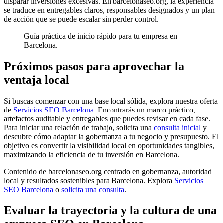
disparar inversiones excesivas. En barcelonaseo.org, la experiencia
se traduce en entregables claros, responsables designados y un plan
de acción que se puede escalar sin perder control.
Guía práctica de inicio rápido para tu empresa en
Barcelona.
Próximos pasos para aprovechar la
ventaja local
Si buscas comenzar con una base local sólida, explora nuestra oferta
de
Servicios SEO Barcelona
. Encontrarás un marco práctico,
artefactos auditable y entregables que puedes revisar en cada fase.
Para iniciar una relación de trabajo, solicita una
consulta inicial
y
descubre cómo adaptar la gobernanza a tu negocio y presupuesto. El
objetivo es convertir la visibilidad local en oportunidades tangibles,
maximizando la eficiencia de tu inversión en Barcelona.
Contenido de barcelonaseo.org centrado en gobernanza, autoridad
local y resultados sostenibles para Barcelona. Explora
Servicios
SEO Barcelona
o
solicita una consulta
.
Evaluar la trayectoria y la cultura de una