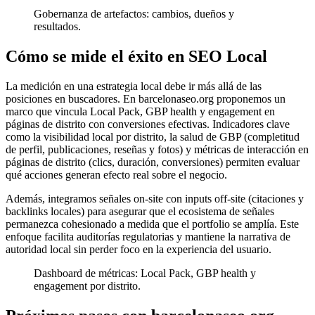
Gobernanza de artefactos: cambios, dueños y
resultados.
Cómo se mide el éxito en SEO Local
La medición en una estrategia local debe ir más allá de las
posiciones en buscadores. En barcelonaseo.org proponemos un
marco que vincula Local Pack, GBP health y engagement en
páginas de distrito con conversiones efectivas. Indicadores clave
como la visibilidad local por distrito, la salud de GBP (completitud
de perfil, publicaciones, reseñas y fotos) y métricas de interacción en
páginas de distrito (clics, duración, conversiones) permiten evaluar
qué acciones generan efecto real sobre el negocio.
Además, integramos señales on-site con inputs off-site (citaciones y
backlinks locales) para asegurar que el ecosistema de señales
permanezca cohesionado a medida que el portfolio se amplía. Este
enfoque facilita auditorías regulatorias y mantiene la narrativa de
autoridad local sin perder foco en la experiencia del usuario.
Dashboard de métricas: Local Pack, GBP health y
engagement por distrito.