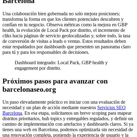
Barcelona
Una colaboración bien gobernada no solo mejora posiciones;
transforma la forma en que los clientes potenciales descubren y
confían en tu negocio. Observa métricas como la mejora en GBP
health, la evolución de Local Pack por distrito, el incremento de
cliks hacia páginas de servicio geolocalizadas y, sobre todo, la tasa
de conversión de visitas a leads o ventas. Estos resultados deben
estar respaldados por dashboards que presenten un panorama claro
para tú y para los responsables de decisiones.
Dashboard integrado: Local Pack, GBP health y
engagement por distrito.
Próximos pasos para avanzar con
barcelonaseo.org
Un paso elevadamente práctico es iniciar con una evaluación de
necesidad y un plan de acción mediante nuestros
Servicios SEO
Barcelona
. En esa etapa, solicitamos un breve scoping para mapear
distritos prioritarios, hub topics y entregables regulados, y definir un
camino de implementación con artefactos y dashboards claros. Si ya
tienes una web en Barcelona, podemos optimizarla sin necesidad de
una renovación completa, poniendo la experiencia de usuario y la