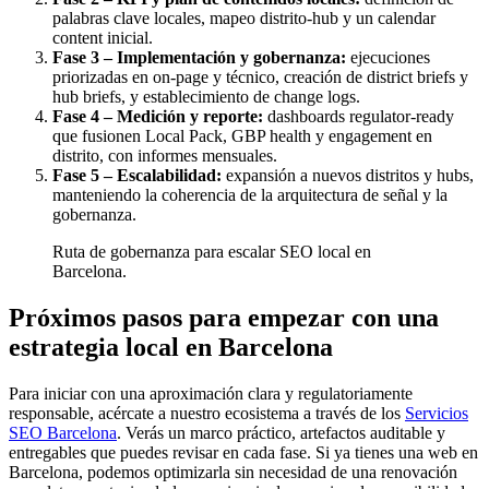
palabras clave locales, mapeo distrito-hub y un calendar
content inicial.
Fase 3 – Implementación y gobernanza:
ejecuciones
priorizadas en on-page y técnico, creación de district briefs y
hub briefs, y establecimiento de change logs.
Fase 4 – Medición y reporte:
dashboards regulator-ready
que fusionen Local Pack, GBP health y engagement en
distrito, con informes mensuales.
Fase 5 – Escalabilidad:
expansión a nuevos distritos y hubs,
manteniendo la coherencia de la arquitectura de señal y la
gobernanza.
Ruta de gobernanza para escalar SEO local en
Barcelona.
Próximos pasos para empezar con una
estrategia local en Barcelona
Para iniciar con una aproximación clara y regulatoriamente
responsable, acércate a nuestro ecosistema a través de los
Servicios
SEO Barcelona
. Verás un marco práctico, artefactos auditable y
entregables que puedes revisar en cada fase. Si ya tienes una web en
Barcelona, podemos optimizarla sin necesidad de una renovación