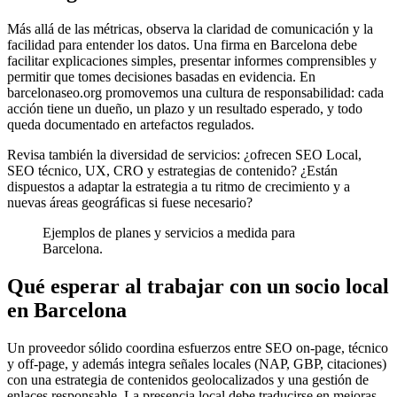
Más allá de las métricas, observa la claridad de comunicación y la
facilidad para entender los datos. Una firma en Barcelona debe
facilitar explicaciones simples, presentar informes comprensibles y
permitir que tomes decisiones basadas en evidencia. En
barcelonaseo.org promovemos una cultura de responsabilidad: cada
acción tiene un dueño, un plazo y un resultado esperado, y todo
queda documentado en artefactos regulados.
Revisa también la diversidad de servicios: ¿ofrecen SEO Local,
SEO técnico, UX, CRO y estrategias de contenido? ¿Están
dispuestos a adaptar la estrategia a tu ritmo de crecimiento y a
nuevas áreas geográficas si fuese necesario?
Ejemplos de planes y servicios a medida para
Barcelona.
Qué esperar al trabajar con un socio local
en Barcelona
Un proveedor sólido coordina esfuerzos entre SEO on-page, técnico
y off-page, y además integra señales locales (NAP, GBP, citaciones)
con una estrategia de contenidos geolocalizados y una gestión de
enlaces responsable. La presencia local debe traducirse en mejoras