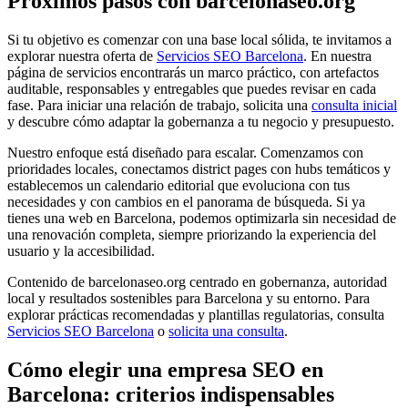
Próximos pasos con barcelonaseo.org
Si tu objetivo es comenzar con una base local sólida, te invitamos a
explorar nuestra oferta de
Servicios SEO Barcelona
. En nuestra
página de servicios encontrarás un marco práctico, con artefactos
auditable, responsables y entregables que puedes revisar en cada
fase. Para iniciar una relación de trabajo, solicita una
consulta inicial
y descubre cómo adaptar la gobernanza a tu negocio y presupuesto.
Nuestro enfoque está diseñado para escalar. Comenzamos con
prioridades locales, conectamos district pages con hubs temáticos y
establecemos un calendario editorial que evoluciona con tus
necesidades y con cambios en el panorama de búsqueda. Si ya
tienes una web en Barcelona, podemos optimizarla sin necesidad de
una renovación completa, siempre priorizando la experiencia del
usuario y la accesibilidad.
Contenido de barcelonaseo.org centrado en gobernanza, autoridad
local y resultados sostenibles para Barcelona y su entorno. Para
explorar prácticas recomendadas y plantillas regulatorias, consulta
Servicios SEO Barcelona
o
solicita una consulta
.
Cómo elegir una empresa SEO en
Barcelona: criterios indispensables