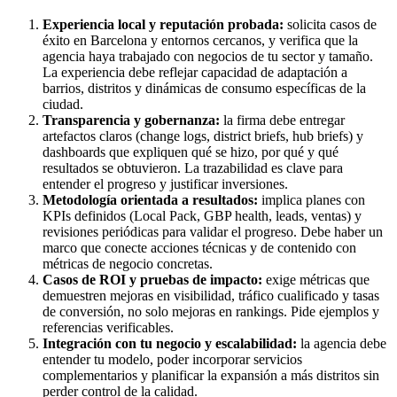
Experiencia local y reputación probada:
solicita casos de
éxito en Barcelona y entornos cercanos, y verifica que la
agencia haya trabajado con negocios de tu sector y tamaño.
La experiencia debe reflejar capacidad de adaptación a
barrios, distritos y dinámicas de consumo específicas de la
ciudad.
Transparencia y gobernanza:
la firma debe entregar
artefactos claros (change logs, district briefs, hub briefs) y
dashboards que expliquen qué se hizo, por qué y qué
resultados se obtuvieron. La trazabilidad es clave para
entender el progreso y justificar inversiones.
Metodología orientada a resultados:
implica planes con
KPIs definidos (Local Pack, GBP health, leads, ventas) y
revisiones periódicas para validar el progreso. Debe haber un
marco que conecte acciones técnicas y de contenido con
métricas de negocio concretas.
Casos de ROI y pruebas de impacto:
exige métricas que
demuestren mejoras en visibilidad, tráfico cualificado y tasas
de conversión, no solo mejoras en rankings. Pide ejemplos y
referencias verificables.
Integración con tu negocio y escalabilidad:
la agencia debe
entender tu modelo, poder incorporar servicios
complementarios y planificar la expansión a más distritos sin
perder control de la calidad.