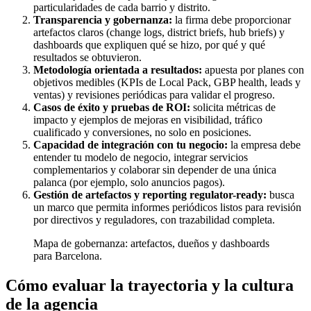
particularidades de cada barrio y distrito.
Transparencia y gobernanza:
la firma debe proporcionar
artefactos claros (change logs, district briefs, hub briefs) y
dashboards que expliquen qué se hizo, por qué y qué
resultados se obtuvieron.
Metodología orientada a resultados:
apuesta por planes con
objetivos medibles (KPIs de Local Pack, GBP health, leads y
ventas) y revisiones periódicas para validar el progreso.
Casos de éxito y pruebas de ROI:
solicita métricas de
impacto y ejemplos de mejoras en visibilidad, tráfico
cualificado y conversiones, no solo en posiciones.
Capacidad de integración con tu negocio:
la empresa debe
entender tu modelo de negocio, integrar servicios
complementarios y colaborar sin depender de una única
palanca (por ejemplo, solo anuncios pagos).
Gestión de artefactos y reporting regulator-ready:
busca
un marco que permita informes periódicos listos para revisión
por directivos y reguladores, con trazabilidad completa.
Mapa de gobernanza: artefactos, dueños y dashboards
para Barcelona.
Cómo evaluar la trayectoria y la cultura
de la agencia