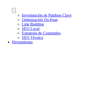
Investigación de Palabras Clave
Optimización On-Page
Link Building
SEO Local
Estrategia de Contenidos
SEO Técnico
Herramientas