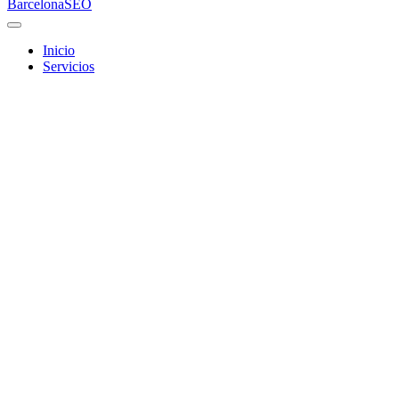
Barcelona
SEO
Inicio
Servicios