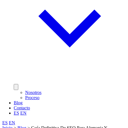
Nosotros
Proceso
Blog
Contacto
ES
EN
ES
EN
Inicio
>
Blog
>
Guía Definitiva De SEO Para Alemania Y