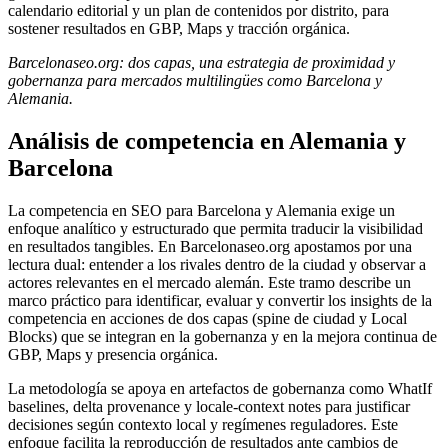
calendario editorial y un plan de contenidos por distrito, para
sostener resultados en GBP, Maps y tracción orgánica.
Barcelonaseo.org: dos capas, una estrategia de proximidad y
gobernanza para mercados multilingües como Barcelona y
Alemania.
Análisis de competencia en Alemania y
Barcelona
La competencia en SEO para Barcelona y Alemania exige un
enfoque analítico y estructurado que permita traducir la visibilidad
en resultados tangibles. En Barcelonaseo.org apostamos por una
lectura dual: entender a los rivales dentro de la ciudad y observar a
actores relevantes en el mercado alemán. Este tramo describe un
marco práctico para identificar, evaluar y convertir los insights de la
competencia en acciones de dos capas (spine de ciudad y Local
Blocks) que se integran en la gobernanza y en la mejora continua de
GBP, Maps y presencia orgánica.
La metodología se apoya en artefactos de gobernanza como WhatIf
baselines, delta provenance y locale-context notes para justificar
decisiones según contexto local y regímenes reguladores. Este
enfoque facilita la reproducción de resultados ante cambios de