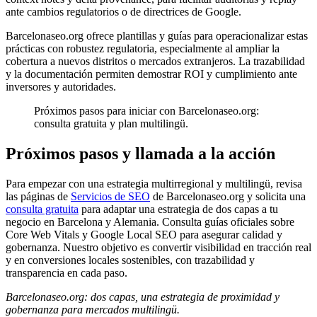
ante cambios regulatorios o de directrices de Google.
Barcelonaseo.org ofrece plantillas y guías para operacionalizar estas
prácticas con robustez regulatoria, especialmente al ampliar la
cobertura a nuevos distritos o mercados extranjeros. La trazabilidad
y la documentación permiten demostrar ROI y cumplimiento ante
inversores y autoridades.
Próximos pasos para iniciar con Barcelonaseo.org:
consulta gratuita y plan multilingü.
Próximos pasos y llamada a la acción
Para empezar con una estrategia multirregional y multilingü, revisa
las páginas de
Servicios de SEO
de Barcelonaseo.org y solicita una
consulta gratuita
para adaptar una estrategia de dos capas a tu
negocio en Barcelona y Alemania. Consulta guías oficiales sobre
Core Web Vitals y Google Local SEO para asegurar calidad y
gobernanza. Nuestro objetivo es convertir visibilidad en tracción real
y en conversiones locales sostenibles, con trazabilidad y
transparencia en cada paso.
Barcelonaseo.org: dos capas, una estrategia de proximidad y
gobernanza para mercados multilingü.