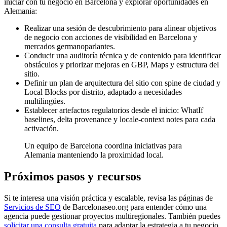
iniciar con tu negocio en Barcelona y explorar oportunidades en
Alemania:
Realizar una sesión de descubrimiento para alinear objetivos
de negocio con acciones de visibilidad en Barcelona y
mercados germanoparlantes.
Conducir una auditoría técnica y de contenido para identificar
obstáculos y priorizar mejoras en GBP, Maps y estructura del
sitio.
Definir un plan de arquitectura del sitio con spine de ciudad y
Local Blocks por distrito, adaptado a necesidades
multilingües.
Establecer artefactos regulatorios desde el inicio: WhatIf
baselines, delta provenance y locale-context notes para cada
activación.
Un equipo de Barcelona coordina iniciativas para
Alemania manteniendo la proximidad local.
Próximos pasos y recursos
Si te interesa una visión práctica y escalable, revisa las páginas de
Servicios de SEO
de Barcelonaseo.org para entender cómo una
agencia puede gestionar proyectos multiregionales. También puedes
solicitar una consulta gratuita
para adaptar la estrategia a tu negocio