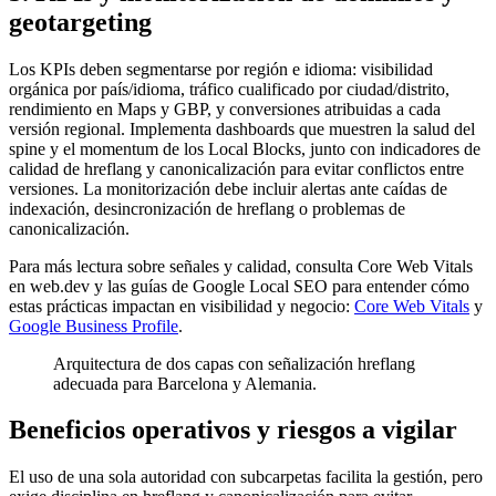
geotargeting
Los KPIs deben segmentarse por región e idioma: visibilidad
orgánica por país/idioma, tráfico cualificado por ciudad/distrito,
rendimiento en Maps y GBP, y conversiones atribuidas a cada
versión regional. Implementa dashboards que muestren la salud del
spine y el momentum de los Local Blocks, junto con indicadores de
calidad de hreflang y canonicalización para evitar conflictos entre
versiones. La monitorización debe incluir alertas ante caídas de
indexación, desincronización de hreflang o problemas de
canonicalización.
Para más lectura sobre señales y calidad, consulta Core Web Vitals
en web.dev y las guías de Google Local SEO para entender cómo
estas prácticas impactan en visibilidad y negocio:
Core Web Vitals
y
Google Business Profile
.
Arquitectura de dos capas con señalización hreflang
adecuada para Barcelona y Alemania.
Beneficios operativos y riesgos a vigilar
El uso de una sola autoridad con subcarpetas facilita la gestión, pero