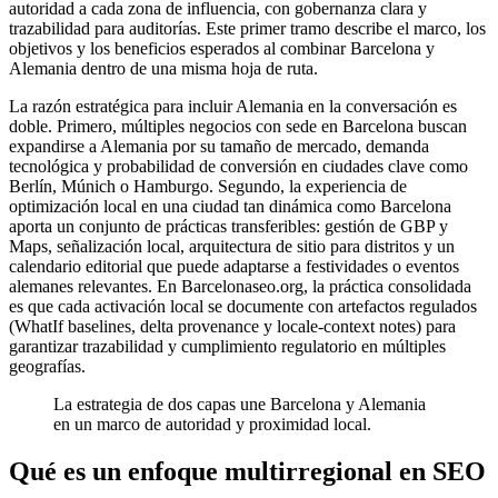
autoridad a cada zona de influencia, con gobernanza clara y
trazabilidad para auditorías. Este primer tramo describe el marco, los
objetivos y los beneficios esperados al combinar Barcelona y
Alemania dentro de una misma hoja de ruta.
La razón estratégica para incluir Alemania en la conversación es
doble. Primero, múltiples negocios con sede en Barcelona buscan
expandirse a Alemania por su tamaño de mercado, demanda
tecnológica y probabilidad de conversión en ciudades clave como
Berlín, Múnich o Hamburgo. Segundo, la experiencia de
optimización local en una ciudad tan dinámica como Barcelona
aporta un conjunto de prácticas transferibles: gestión de GBP y
Maps, señalización local, arquitectura de sitio para distritos y un
calendario editorial que puede adaptarse a festividades o eventos
alemanes relevantes. En Barcelonaseo.org, la práctica consolidada
es que cada activación local se documente con artefactos regulados
(WhatIf baselines, delta provenance y locale-context notes) para
garantizar trazabilidad y cumplimiento regulatorio en múltiples
geografías.
La estrategia de dos capas une Barcelona y Alemania
en un marco de autoridad y proximidad local.
Qué es un enfoque multirregional en SEO