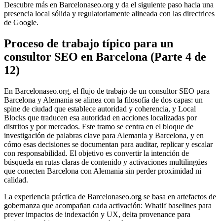
Descubre más en Barcelonaseo.org y da el siguiente paso hacia una
presencia local sólida y regulatoriamente alineada con las directrices
de Google.
Proceso de trabajo típico para un
consultor SEO en Barcelona (Parte 4 de
12)
En Barcelonaseo.org, el flujo de trabajo de un consultor SEO para
Barcelona y Alemania se alinea con la filosofía de dos capas: un
spine de ciudad que establece autoridad y coherencia, y Local
Blocks que traducen esa autoridad en acciones localizadas por
distritos y por mercados. Este tramo se centra en el bloque de
investigación de palabras clave para Alemania y Barcelona, y en
cómo esas decisiones se documentan para auditar, replicar y escalar
con responsabilidad. El objetivo es convertir la intención de
búsqueda en rutas claras de contenido y activaciones multilingües
que conecten Barcelona con Alemania sin perder proximidad ni
calidad.
La experiencia práctica de Barcelonaseo.org se basa en artefactos de
gobernanza que acompañan cada activación: WhatIf baselines para
prever impactos de indexación y UX, delta provenance para