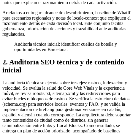
notes que explican el razonamiento detrás de cada activación.
Artefactos a entregar: alcance de descubrimiento, baseline de WhatIf
para escenarios regionales y notas de locale-context que expliquen el
razonamiento detrás de cada decisión local. Este conjunto facilita
gobernanza, priorización de acciones y trazabilidad ante auditorías
regulatorias.
Auditoría técnica inicial: identificar cuellos de botella y
oportunidades en Barcelona.
2. Auditoría SEO técnica y de contenido
inicial
La auditoría técnica se ejecuta sobre tres ejes: rastreo, indexación y
velocidad. Se evalúa la salud de Core Web Vitals y la experiencia
móvil, se revisa robots.txt, sitemap.xml y las redirecciones para
evitar bucles o bloqueos de rastreo. Se verifica la estructura de datos
(schema.org) para servicios locales, eventos y FAQ, y se valida la
implementación de hreflang para gestionar versiones en catalán,
español y alemán cuando corresponde. La arquitectura debe soportar
tanto contenidos de ciudad como de distritos, sin generar
cannibalización entre hubs y Local Blocks. Como resultado, se
entrega un plan de acción priorizado, acompañado de baselines