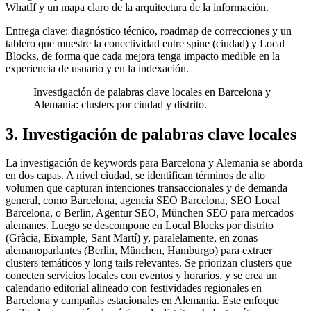
WhatIf y un mapa claro de la arquitectura de la información.
Entrega clave: diagnóstico técnico, roadmap de correcciones y un
tablero que muestre la conectividad entre spine (ciudad) y Local
Blocks, de forma que cada mejora tenga impacto medible en la
experiencia de usuario y en la indexación.
Investigación de palabras clave locales en Barcelona y
Alemania: clusters por ciudad y distrito.
3. Investigación de palabras clave locales
La investigación de keywords para Barcelona y Alemania se aborda
en dos capas. A nivel ciudad, se identifican términos de alto
volumen que capturan intenciones transaccionales y de demanda
general, como Barcelona, agencia SEO Barcelona, SEO Local
Barcelona, o Berlin, Agentur SEO, München SEO para mercados
alemanes. Luego se descompone en Local Blocks por distrito
(Gràcia, Eixample, Sant Martí) y, paralelamente, en zonas
alemanoparlantes (Berlin, München, Hamburgo) para extraer
clusters temáticos y long tails relevantes. Se priorizan clusters que
conecten servicios locales con eventos y horarios, y se crea un
calendario editorial alineado con festividades regionales en
Barcelona y campañas estacionales en Alemania. Este enfoque