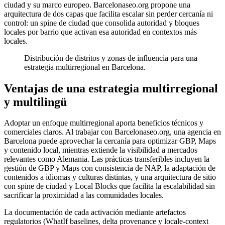
ciudad y su marco europeo. Barcelonaseo.org propone una
arquitectura de dos capas que facilita escalar sin perder cercanía ni
control: un spine de ciudad que consolida autoridad y bloques
locales por barrio que activan esa autoridad en contextos más
locales.
Distribución de distritos y zonas de influencia para una
estrategia multirregional en Barcelona.
Ventajas de una estrategia multirregional
y multilingü
Adoptar un enfoque multirregional aporta beneficios técnicos y
comerciales claros. Al trabajar con Barcelonaseo.org, una agencia en
Barcelona puede aprovechar la cercanía para optimizar GBP, Maps
y contenido local, mientras extiende la visibilidad a mercados
relevantes como Alemania. Las prácticas transferibles incluyen la
gestión de GBP y Maps con consistencia de NAP, la adaptación de
contenidos a idiomas y culturas distintas, y una arquitectura de sitio
con spine de ciudad y Local Blocks que facilita la escalabilidad sin
sacrificar la proximidad a las comunidades locales.
La documentación de cada activación mediante artefactos
regulatorios (WhatIf baselines, delta provenance y locale-context