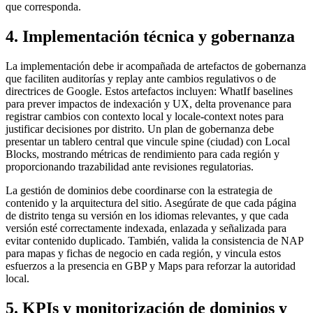
que corresponda.
4. Implementación técnica y gobernanza
La implementación debe ir acompañada de artefactos de gobernanza
que faciliten auditorías y replay ante cambios regulativos o de
directrices de Google. Estos artefactos incluyen: WhatIf baselines
para prever impactos de indexación y UX, delta provenance para
registrar cambios con contexto local y locale-context notes para
justificar decisiones por distrito. Un plan de gobernanza debe
presentar un tablero central que vincule spine (ciudad) con Local
Blocks, mostrando métricas de rendimiento para cada región y
proporcionando trazabilidad ante revisiones regulatorias.
La gestión de dominios debe coordinarse con la estrategia de
contenido y la arquitectura del sitio. Asegúrate de que cada página
de distrito tenga su versión en los idiomas relevantes, y que cada
versión esté correctamente indexada, enlazada y señalizada para
evitar contenido duplicado. También, valida la consistencia de NAP
para mapas y fichas de negocio en cada región, y vincula estos
esfuerzos a la presencia en GBP y Maps para reforzar la autoridad
local.
5. KPIs y monitorización de dominios y