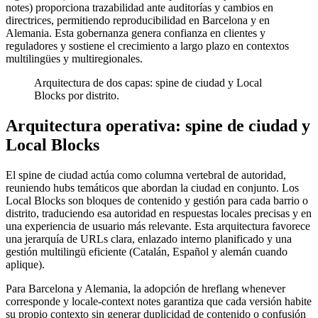
notes) proporciona trazabilidad ante auditorías y cambios en
directrices, permitiendo reproducibilidad en Barcelona y en
Alemania. Esta gobernanza genera confianza en clientes y
reguladores y sostiene el crecimiento a largo plazo en contextos
multilingües y multiregionales.
Arquitectura de dos capas: spine de ciudad y Local
Blocks por distrito.
Arquitectura operativa: spine de ciudad y
Local Blocks
El spine de ciudad actúa como columna vertebral de autoridad,
reuniendo hubs temáticos que abordan la ciudad en conjunto. Los
Local Blocks son bloques de contenido y gestión para cada barrio o
distrito, traduciendo esa autoridad en respuestas locales precisas y en
una experiencia de usuario más relevante. Esta arquitectura favorece
una jerarquía de URLs clara, enlazado interno planificado y una
gestión multilingü eficiente (Catalán, Español y alemán cuando
aplique).
Para Barcelona y Alemania, la adopción de hreflang whenever
corresponde y locale-context notes garantiza que cada versión habite
su propio contexto sin generar duplicidad de contenido o confusión