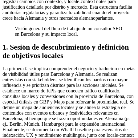
registrar cambios con contexto, y locale-context notes para
justification detallada por distrito y mercado. Esta estructura facilita
auditorías regulatorias y garantiza trazabilidad cuando el proyecto
crece hacia Alemania y otros mercados alemanoparlantes.
Visión general del flujo de trabajo de un consultor SEO
en Barcelona y su impacto local.
1. Sesión de descubrimiento y definición
de objetivos locales
La primera fase implica comprender el negocio y traducirlo en metas
de visibilidad útiles para Barcelona y Alemania. Se realizan
entrevistas con stakeholders, se identifican los barrios con mayor
influencia y se priorizan distritos para las acciones iniciales. Se
establece un marco de KPIs que conecten tráfico cualificado,
consultas locales y conversiones con la provincia de Barcelona, con
especial énfasis en GBP y Maps para reforzar la proximidad real. Se
define un mapa de audiencias locales y se alinea la estrategia de
contenidos con eventos urbanos y festividades relevantes en
Barcelona, al tiempo que se trazan oportunidades en Alemania (p.
ej., Berlín, Múnich, Hamburgo) para la expansión internacional.
Finalmente, se documenta un WhatIf baseline para escenarios de
indexación, UX y rendimiento multilingüe, junto con locale-context