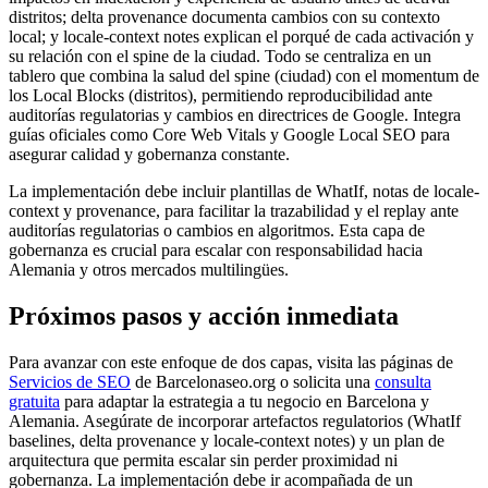
distritos; delta provenance documenta cambios con su contexto
local; y locale-context notes explican el porqué de cada activación y
su relación con el spine de la ciudad. Todo se centraliza en un
tablero que combina la salud del spine (ciudad) con el momentum de
los Local Blocks (distritos), permitiendo reproducibilidad ante
auditorías regulatorias y cambios en directrices de Google. Integra
guías oficiales como Core Web Vitals y Google Local SEO para
asegurar calidad y gobernanza constante.
La implementación debe incluir plantillas de WhatIf, notas de locale-
context y provenance, para facilitar la trazabilidad y el replay ante
auditorías regulatorias o cambios en algoritmos. Esta capa de
gobernanza es crucial para escalar con responsabilidad hacia
Alemania y otros mercados multilingües.
Próximos pasos y acción inmediata
Para avanzar con este enfoque de dos capas, visita las páginas de
Servicios de SEO
de Barcelonaseo.org o solicita una
consulta
gratuita
para adaptar la estrategia a tu negocio en Barcelona y
Alemania. Asegúrate de incorporar artefactos regulatorios (WhatIf
baselines, delta provenance y locale-context notes) y un plan de
arquitectura que permita escalar sin perder proximidad ni
gobernanza. La implementación debe ir acompañada de un