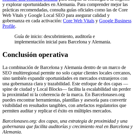
y explorar oportunidades en Alemania. Para comprender mejor las
prácticas recomendadas, consulta guías oficiales como las de Core
Web Vitals y Google Local SEO para asegurar calidad y
gobernanza en cada activación:
Core Web Vitals
y
Google Business
Profile
.
Guía de inicio: descubrimiento, auditoría e
implementación inicial para Barcelona y Alemania.
Conclusión operativa
La combinación de Barcelona y Alemania dentro de un marco de
SEO multirregional permite no solo captar clientes locales cercanos,
sino también expandir oportunidades en mercados extranjeros con
una gobernanza clara y trazabilidad. Este enfoque de dos capas —
spine de ciudad y Local Blocks— facilita la escalabilidad sin perder
la proximidad ni la coherencia de la marca. En Barcelonaseo.org
puedes encontrar herramientas, plantillas y asesoría para convertir
visibilidad en resultados tangibles, con artefactos regulatorios que
permiten auditar y replicar el éxito en múltiples mercados.
Barcelonaseo.org: dos capas, una estrategia de proximidad y una
gobernanza que facilita auditorías y crecimiento real en Barcelona y
Alemania.