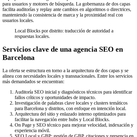
para usuarios y motores de búsqueda. La gobernanza de dos capas
facilita auditorías y replay ante cambios en algoritmos o directrices,
manteniendo la consistencia de marca y la proximidad real con
usuarios locales.
Local Blocks por distrito: traducción de autoridad a
respuestas locales.
Servicios clave de una agencia SEO en
Barcelona
La oferta se estructura en torno a la arquitectura de dos capas y se
alinea con necesidades locales y transnacionales. Entre los servicios
más demandados se encuentran:
Auditoría SEO inicial y diagnósticos técnicos para identificar
fallos críticos y oportunidades de impacto.
Investigación de palabras clave locales y clusters temáticos
para Barcelona y distritos, con enfoque en intención local.
Arquitectura del sitio y enlazado interno optimizados para
facilitar la navegación entre hubs y Local Blocks.
On Page y SEO técnico para mejorar velocidad, indexación y
experiencia móvil.
SEO Local y GBP: gestión de GBP, citaciones y presencia en