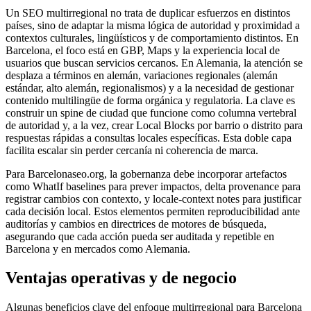
Un SEO multirregional no trata de duplicar esfuerzos en distintos
países, sino de adaptar la misma lógica de autoridad y proximidad a
contextos culturales, lingüísticos y de comportamiento distintos. En
Barcelona, el foco está en GBP, Maps y la experiencia local de
usuarios que buscan servicios cercanos. En Alemania, la atención se
desplaza a términos en alemán, variaciones regionales (alemán
estándar, alto alemán, regionalismos) y a la necesidad de gestionar
contenido multilingüe de forma orgánica y regulatoria. La clave es
construir un spine de ciudad que funcione como columna vertebral
de autoridad y, a la vez, crear Local Blocks por barrio o distrito para
respuestas rápidas a consultas locales específicas. Esta doble capa
facilita escalar sin perder cercanía ni coherencia de marca.
Para Barcelonaseo.org, la gobernanza debe incorporar artefactos
como WhatIf baselines para prever impactos, delta provenance para
registrar cambios con contexto, y locale-context notes para justificar
cada decisión local. Estos elementos permiten reproducibilidad ante
auditorías y cambios en directrices de motores de búsqueda,
asegurando que cada acción pueda ser auditada y repetible en
Barcelona y en mercados como Alemania.
Ventajas operativas y de negocio
Algunas beneficios clave del enfoque multirregional para Barcelona