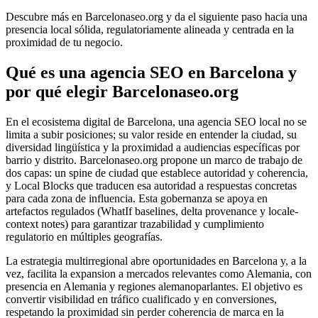
Descubre más en Barcelonaseo.org y da el siguiente paso hacia una
presencia local sólida, regulatoriamente alineada y centrada en la
proximidad de tu negocio.
Qué es una agencia SEO en Barcelona y
por qué elegir Barcelonaseo.org
En el ecosistema digital de Barcelona, una agencia SEO local no se
limita a subir posiciones; su valor reside en entender la ciudad, su
diversidad lingüística y la proximidad a audiencias específicas por
barrio y distrito. Barcelonaseo.org propone un marco de trabajo de
dos capas: un spine de ciudad que establece autoridad y coherencia,
y Local Blocks que traducen esa autoridad a respuestas concretas
para cada zona de influencia. Esta gobernanza se apoya en
artefactos regulados (WhatIf baselines, delta provenance y locale-
context notes) para garantizar trazabilidad y cumplimiento
regulatorio en múltiples geografías.
La estrategia multirregional abre oportunidades en Barcelona y, a la
vez, facilita la expansion a mercados relevantes como Alemania, con
presencia en Alemania y regiones alemanoparlantes. El objetivo es
convertir visibilidad en tráfico cualificado y en conversiones,
respetando la proximidad sin perder coherencia de marca en la