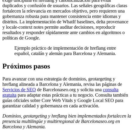
exige disciplina en hreflang y canonicalización para evitar
duplicados y confusión de usuarios. Las señales geográficas claras
fortalecen la relevancia en mercados objetivo, pero requieren una
gobernanza robusta para mantener consistencia entre idiomas y
distritos. La implementación de WhatIf baselines, delta provenance
y locale-context notes permite auditar decisiones, reproducir
resultados y responder rápidamente ante cambios en algoritmos o
políticas de Google.
Ejemplo práctico de implementación de hreflang entre
español, catalán y alemán para Barcelona y Alemania.
Próximos pasos
Para avanzar con una estrategia de dominios, geotargeting y
hreflang alineada a Barcelona y Alemania, revisa las páginas de
Servicios de SEO
de Barcelonaseo.org y solicita una
consulta
gratuita
para adaptar estas prácticas a tu negocio. Consulta también
guías oficiales sobre Core Web Vitals y Google Local SEO para
garantizar calidad y gobernanza en cada activación.
Dominios, geotargeting y hreflang bien implementados fortalecen la
presencia multilingüe y multirregional de Barcelonaseo.org en
Barcelona y Alemania.