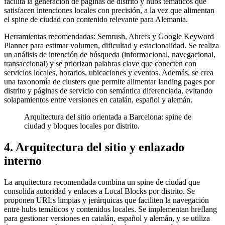
facilita la generación de páginas de distrito y hubs temáticos que
satisfacen intenciones locales con precisión, a la vez que alimentan
el spine de ciudad con contenido relevante para Alemania.
Herramientas recomendadas: Semrush, Ahrefs y Google Keyword
Planner para estimar volumen, dificultad y estacionalidad. Se realiza
un análisis de intención de búsqueda (informacional, navegacional,
transaccional) y se priorizan palabras clave que conecten con
servicios locales, horarios, ubicaciones y eventos. Además, se crea
una taxonomía de clusters que permite alimentar landing pages por
distrito y páginas de servicio con semántica diferenciada, evitando
solapamientos entre versiones en catalán, español y alemán.
Arquitectura del sitio orientada a Barcelona: spine de
ciudad y bloques locales por distrito.
4. Arquitectura del sitio y enlazado
interno
La arquitectura recomendada combina un spine de ciudad que
consolida autoridad y enlaces a Local Blocks por distrito. Se
proponen URLs limpias y jerárquicas que faciliten la navegación
entre hubs temáticos y contenidos locales. Se implementan hreflang
para gestionar versiones en catalán, español y alemán, y se utiliza