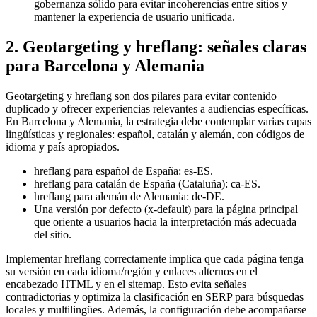
gobernanza sólido para evitar incoherencias entre sitios y
mantener la experiencia de usuario unificada.
2. Geotargeting y hreflang: señales claras
para Barcelona y Alemania
Geotargeting y hreflang son dos pilares para evitar contenido
duplicado y ofrecer experiencias relevantes a audiencias específicas.
En Barcelona y Alemania, la estrategia debe contemplar varias capas
lingüísticas y regionales: español, catalán y alemán, con códigos de
idioma y país apropiados.
hreflang para español de España: es-ES.
hreflang para catalán de España (Cataluña): ca-ES.
hreflang para alemán de Alemania: de-DE.
Una versión por defecto (x-default) para la página principal
que oriente a usuarios hacia la interpretación más adecuada
del sitio.
Implementar hreflang correctamente implica que cada página tenga
su versión en cada idioma/región y enlaces alternos en el
encabezado HTML y en el sitemap. Esto evita señales
contradictorias y optimiza la clasificación en SERP para búsquedas
locales y multilingües. Además, la configuración debe acompañarse