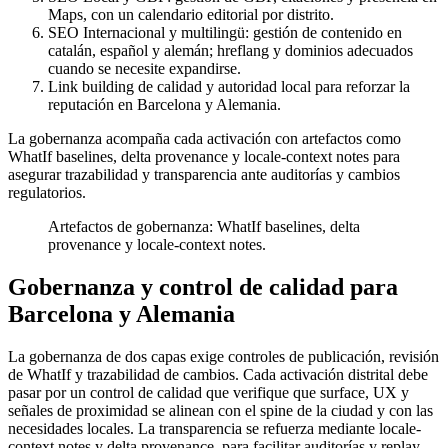
Maps, con un calendario editorial por distrito.
SEO Internacional y multilingü: gestión de contenido en
catalán, español y alemán; hreflang y dominios adecuados
cuando se necesite expandirse.
Link building de calidad y autoridad local para reforzar la
reputación en Barcelona y Alemania.
La gobernanza acompaña cada activación con artefactos como
WhatIf baselines, delta provenance y locale-context notes para
asegurar trazabilidad y transparencia ante auditorías y cambios
regulatorios.
Artefactos de gobernanza: WhatIf baselines, delta
provenance y locale-context notes.
Gobernanza y control de calidad para
Barcelona y Alemania
La gobernanza de dos capas exige controles de publicación, revisión
de WhatIf y trazabilidad de cambios. Cada activación distrital debe
pasar por un control de calidad que verifique que surface, UX y
señales de proximidad se alinean con el spine de la ciudad y con las
necesidades locales. La transparencia se refuerza mediante locale-
context notes y delta provenance, para facilitar auditorías y replay