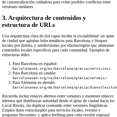
de canonicalización cuidadosa para evitar posibles conflictos entre
versiones similares.
3. Arquitectura de contenidos y
estructura de URLs
Una arquitectura clara de dos capas facilita la escalabilidad: un spine
de ciudad que aglutina hubs temáticos para Barcelona y bloques
locales por distrito, y subdivisiones por idioma/región que alimentan
contenidos locales específicos para cada comunidad. Ejemplos de
estructuras útiles:
Para Barcelona en español:
.
barcelonaseo.org/es/barcelona/gracia/servicios/
Para Barcelona en catalán:
.
barcelonaseo.org/ca/barcelona/gràcia/serveis/
Para Alemania en alemán:
barcelonaseo.org/de/barcelona/gracia/dienstleistun
Recuerda incluir enlaces alternos entre variantes y mantener enlaces
internos que distribuyan autoridad desde el spine de ciudad hacia los
Local Blocks, sin duplicar contenido entre versiones lingüísticas.
Emplea datos estructurados para servicios locales, eventos y
preguntas frecuentes, y aplica hreflang para cada versión regional