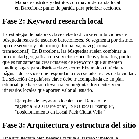
Mapa de distritos y distritos con mayor demanda local
en Barcelona: punto de partida para priorizar acciones.
Fase 2: Keyword research local
La estrategia de palabras clave debe traducirse en intuiciones de
búsqueda reales de usuarios barceloneses. Se segmenta por distrito,
tipo de servicio y intención (informativa, navegacional,
transaccional). En Barcelona, las búsquedas suelen combinar la
proximidad geográfica con servicios específicos y horarios, por lo
que es fundamental crear clusters de keywords que alimenten
landing pages para distritos clave, como Eixample o Gràcia, y
páginas de servicio que respondan a necesidades reales de la ciudad.
La selección de palabras clave debe ir acompañada de un plan
editorial que base su relevancia en preguntas frecuentes y en
itinerarios locales que aporten valor al usuario.
Ejemplos de keywords locales para Barcelona:
“agencia SEO Barcelona”, “SEO local Eixample”,
“posicionamiento en Local Pack Ciutat Vella”.
Fase 3: Arquitectura y estructura del sitio
Una arquitectura bien pensada facilita el rastreo y mejora la