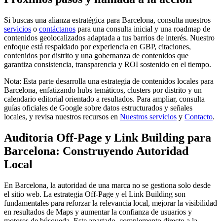
Si buscas una alianza estratégica para Barcelona, consulta nuestros
servicios
o
contáctanos
para una consulta inicial y una roadmap de
contenidos geolocalizados adaptada a tus barrios de interés. Nuestro
enfoque está respaldado por experiencia en GBP, citaciones,
contenidos por distrito y una gobernanza de contenidos que
garantiza consistencia, transparencia y ROI sostenido en el tiempo.
Nota: Esta parte desarrolla una estrategia de contenidos locales para
Barcelona, enfatizando hubs temáticos, clusters por distrito y un
calendario editorial orientado a resultados. Para ampliar, consulta
guías oficiales de Google sobre datos estructurados y señales
locales, y revisa nuestros recursos en
Nuestros servicios
y
Contacto
.
Auditoría Off-Page y Link Building para
Barcelona: Construyendo Autoridad
Local
En Barcelona, la autoridad de una marca no se gestiona solo desde
el sitio web. La estrategia Off-Page y el Link Building son
fundamentales para reforzar la relevancia local, mejorar la visibilidad
en resultados de Maps y aumentar la confianza de usuarios y
motores de búsqueda. Este apartado, complemento directo a la