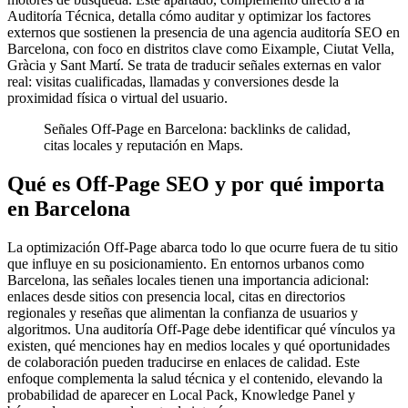
Auditoría Técnica, detalla cómo auditar y optimizar los factores
externos que sostienen la presencia de una agencia auditoría SEO en
Barcelona, con foco en distritos clave como Eixample, Ciutat Vella,
Gràcia y Sant Martí. Se trata de traducir señales externas en valor
real: visitas cualificadas, llamadas y conversiones desde la
proximidad física o virtual del usuario.
Señales Off-Page en Barcelona: backlinks de calidad,
citas locales y reputación en Maps.
Qué es Off-Page SEO y por qué importa
en Barcelona
La optimización Off-Page abarca todo lo que ocurre fuera de tu sitio
que influye en su posicionamiento. En entornos urbanos como
Barcelona, las señales locales tienen una importancia adicional:
enlaces desde sitios con presencia local, citas en directorios
regionales y reseñas que alimentan la confianza de usuarios y
algoritmos. Una auditoría Off-Page debe identificar qué vínculos ya
existen, qué menciones hay en medios locales y qué oportunidades
de colaboración pueden traducirse en enlaces de calidad. Este
enfoque complementa la salud técnica y el contenido, elevando la
probabilidad de aparecer en Local Pack, Knowledge Panel y