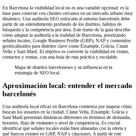
En Barcelona la visibilidad local no es una variable opcional: es la
base para conectar con clientes cercanos en un mercado urbano muy
dinámico. Una auditoría SEO enfocada al entorno barcelonés debe
partir de un entendimiento profundo de los distritos, hábitos de
búsqueda y la competencia por área. Este tramo de la guía describe
cómo adaptar la auditoría a la realidad de Barcelona, priorizando
señales locales, Google Business Profile (GBP), NAP y contenidos
geolocalizados para distritos clave como Eixample, Gràcia, Ciutat
Vella y Sant Martí. El objetivo es convertir la visibilidad en visitas,
contactos y ventas, con una hoja de ruta práctica y escalable.
Mapa de distritos barceloneses y su influencia en la
estrategia de SEO local.
Aproximación local: entender el mercado
barcelonés
Una auditoría local eficaz en Barcelona comienza por mapear cómo
buscan los usuarios en la ciudad. Ciutat Vella, Eixample, Gràcia y
Sant Martí presentan dinámicas diferentes en términos de demanda,
horarios, flujo de visitantes y nivel de competencia. Es crucial
identificar qué señales locales están bien alineadas con la oferta y
qué huecos existen en GBP, NAP y citaciones. A partir de este