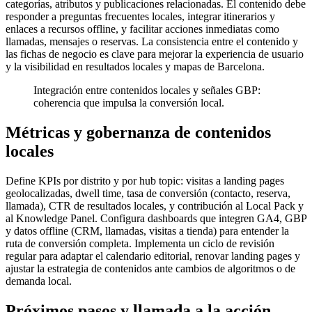
categorías, atributos y publicaciones relacionadas. El contenido debe
responder a preguntas frecuentes locales, integrar itinerarios y
enlaces a recursos offline, y facilitar acciones inmediatas como
llamadas, mensajes o reservas. La consistencia entre el contenido y
las fichas de negocio es clave para mejorar la experiencia de usuario
y la visibilidad en resultados locales y mapas de Barcelona.
Integración entre contenidos locales y señales GBP:
coherencia que impulsa la conversión local.
Métricas y gobernanza de contenidos
locales
Define KPIs por distrito y por hub topic: visitas a landing pages
geolocalizadas, dwell time, tasa de conversión (contacto, reserva,
llamada), CTR de resultados locales, y contribución al Local Pack y
al Knowledge Panel. Configura dashboards que integren GA4, GBP
y datos offline (CRM, llamadas, visitas a tienda) para entender la
ruta de conversión completa. Implementa un ciclo de revisión
regular para adaptar el calendario editorial, renovar landing pages y
ajustar la estrategia de contenidos ante cambios de algoritmos o de
demanda local.
Próximos pasos y llamada a la acción