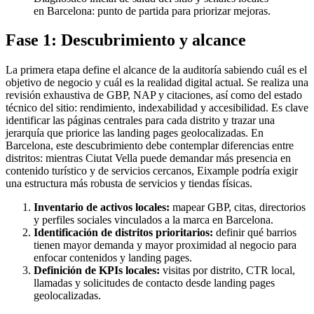
en Barcelona: punto de partida para priorizar mejoras.
Fase 1: Descubrimiento y alcance
La primera etapa define el alcance de la auditoría sabiendo cuál es el
objetivo de negocio y cuál es la realidad digital actual. Se realiza una
revisión exhaustiva de GBP, NAP y citaciones, así como del estado
técnico del sitio: rendimiento, indexabilidad y accesibilidad. Es clave
identificar las páginas centrales para cada distrito y trazar una
jerarquía que priorice las landing pages geolocalizadas. En
Barcelona, este descubrimiento debe contemplar diferencias entre
distritos: mientras Ciutat Vella puede demandar más presencia en
contenido turístico y de servicios cercanos, Eixample podría exigir
una estructura más robusta de servicios y tiendas físicas.
Inventario de activos locales:
mapear GBP, citas, directorios
y perfiles sociales vinculados a la marca en Barcelona.
Identificación de distritos prioritarios:
definir qué barrios
tienen mayor demanda y mayor proximidad al negocio para
enfocar contenidos y landing pages.
Definición de KPIs locales:
visitas por distrito, CTR local,
llamadas y solicitudes de contacto desde landing pages
geolocalizadas.