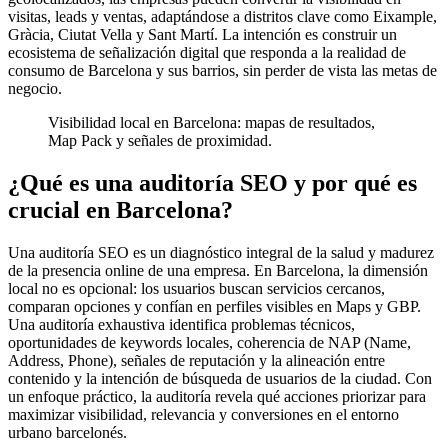
visitas, leads y ventas, adaptándose a distritos clave como Eixample,
Gràcia, Ciutat Vella y Sant Martí. La intención es construir un
ecosistema de señalización digital que responda a la realidad de
consumo de Barcelona y sus barrios, sin perder de vista las metas de
negocio.
Visibilidad local en Barcelona: mapas de resultados,
Map Pack y señales de proximidad.
¿Qué es una auditoría SEO y por qué es
crucial en Barcelona?
Una auditoría SEO es un diagnóstico integral de la salud y madurez
de la presencia online de una empresa. En Barcelona, la dimensión
local no es opcional: los usuarios buscan servicios cercanos,
comparan opciones y confían en perfiles visibles en Maps y GBP.
Una auditoría exhaustiva identifica problemas técnicos,
oportunidades de keywords locales, coherencia de NAP (Name,
Address, Phone), señales de reputación y la alineación entre
contenido y la intención de búsqueda de usuarios de la ciudad. Con
un enfoque práctico, la auditoría revela qué acciones priorizar para
maximizar visibilidad, relevancia y conversiones en el entorno
urbano barcelonés.