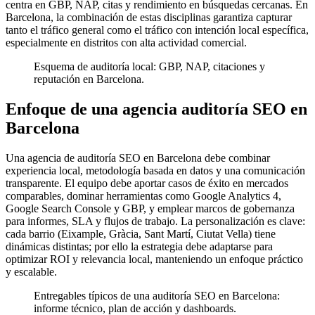
centra en GBP, NAP, citas y rendimiento en búsquedas cercanas. En
Barcelona, la combinación de estas disciplinas garantiza capturar
tanto el tráfico general como el tráfico con intención local específica,
especialmente en distritos con alta actividad comercial.
Esquema de auditoría local: GBP, NAP, citaciones y
reputación en Barcelona.
Enfoque de una agencia auditoría SEO en
Barcelona
Una agencia de auditoría SEO en Barcelona debe combinar
experiencia local, metodología basada en datos y una comunicación
transparente. El equipo debe aportar casos de éxito en mercados
comparables, dominar herramientas como Google Analytics 4,
Google Search Console y GBP, y emplear marcos de gobernanza
para informes, SLA y flujos de trabajo. La personalización es clave:
cada barrio (Eixample, Gràcia, Sant Martí, Ciutat Vella) tiene
dinámicas distintas; por ello la estrategia debe adaptarse para
optimizar ROI y relevancia local, manteniendo un enfoque práctico
y escalable.
Entregables típicos de una auditoría SEO en Barcelona:
informe técnico, plan de acción y dashboards.