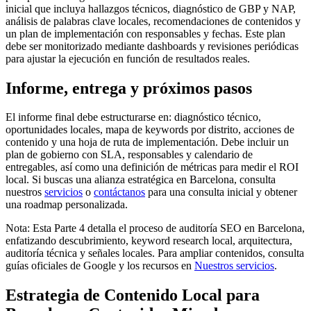
inicial que incluya hallazgos técnicos, diagnóstico de GBP y NAP,
análisis de palabras clave locales, recomendaciones de contenidos y
un plan de implementación con responsables y fechas. Este plan
debe ser monitorizado mediante dashboards y revisiones periódicas
para ajustar la ejecución en función de resultados reales.
Informe, entrega y próximos pasos
El informe final debe estructurarse en: diagnóstico técnico,
oportunidades locales, mapa de keywords por distrito, acciones de
contenido y una hoja de ruta de implementación. Debe incluir un
plan de gobierno con SLA, responsables y calendario de
entregables, así como una definición de métricas para medir el ROI
local. Si buscas una alianza estratégica en Barcelona, consulta
nuestros
servicios
o
contáctanos
para una consulta inicial y obtener
una roadmap personalizada.
Nota: Esta Parte 4 detalla el proceso de auditoría SEO en Barcelona,
enfatizando descubrimiento, keyword research local, arquitectura,
auditoría técnica y señales locales. Para ampliar contenidos, consulta
guías oficiales de Google y los recursos en
Nuestros servicios
.
Estrategia de Contenido Local para