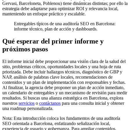
Gervasi, Barceloneta, Poblenou) tiene dinámicas distintas; por ello la
estrategia debe adaptarse para optimizar ROI y relevancia local,
manteniendo un enfoque práctico y escalable.
Entregables típicos de una auditoría SEO en Barcelona:
informe técnico, plan de acción y dashboards.
Qué esperar del primer informe y
próximos pasos
El informe inicial debe proporcionar una visión clara de la salud del
sitio, problemas críticos, oportunidades locales y una hoja de ruta
priorizada. Debe incluir hallazgos técnicos, diagnóstico de GBP y
NAP, análisis de palabras clave locales, recomendaciones de
contenidos y un plan de implementación con responsables y fechas.
Al finalizar, la agencia debe proponer un plan de acción inmediato,
un calendario de entregables y un mecanismo de revisión para medir
resultados. Si buscas una alianza estratégica en Barcelona, explora
nuestros
servicios
o
contáctanos
para una consulta inicial y obtener
una roadmap personalizada.
Nota: Esta introducción coloca los fundamentos de una auditoría
SEO orientada a Barcelona, enfatizando señalización local,
experiencia de usuario y gobernanza. Para ampliar contenidos,