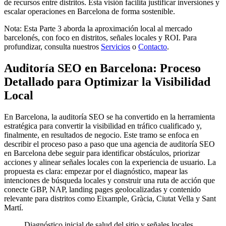
de recursos entre distritos. Esta visión facilita justificar inversiones y
escalar operaciones en Barcelona de forma sostenible.
Nota: Esta Parte 3 aborda la aproximación local al mercado
barcelonés, con foco en distritos, señales locales y ROI. Para
profundizar, consulta nuestros
Servicios
o
Contacto
.
Auditoría SEO en Barcelona: Proceso
Detallado para Optimizar la Visibilidad
Local
En Barcelona, la auditoría SEO se ha convertido en la herramienta
estratégica para convertir la visibilidad en tráfico cualificado y,
finalmente, en resultados de negocio. Este tramo se enfoca en
describir el proceso paso a paso que una agencia de auditoría SEO
en Barcelona debe seguir para identificar obstáculos, priorizar
acciones y alinear señales locales con la experiencia de usuario. La
propuesta es clara: empezar por el diagnóstico, mapear las
intenciones de búsqueda locales y construir una ruta de acción que
conecte GBP, NAP, landing pages geolocalizadas y contenido
relevante para distritos como Eixample, Gràcia, Ciutat Vella y Sant
Martí.
Diagnóstico inicial de salud del sitio y señales locales