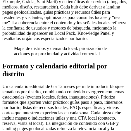
Eixample, Gràcia, Sant Martí) y en temáticas de servicio (abogados,
médicos, diseño, restauración). Cada hub debe derivar a landing
pages geolocalizadas, guías prácticas y recursos útiles para
residentes y visitantes, optimizadas para consultas locales y “near
me”. La coherencia entre el contenido y los señales locales refuerza
la confianza de usuarios y motores de búsqueda, mejorando la
probabilidad de aparecer en Local Pack, Knowledge Panel y
resultados orgánicos especializados por barrio.
Mapa de distritos y demanda local: priorización de
acciones por proximidad y actividad comercial.
Formato y calendario editorial por
distrito
Un calendario editorial de 6 a 12 meses permite introducir bloques
temáticos por distrito, combinando contenido evergreen con temas
estacionales (eventos locales, ferias, inauguraciones). Prioriza
formatos que aporten valor práctico: guías paso a paso, itinerarios
por barrio, listas de recursos locales, FAQs específicas y videos
cortos que muestren experiencias en cada zona. Cada pieza debe
incluir mapas o indicaciones útiles y una CTA local (contacto,
reserva, visita al local). La integración de contenido con GBP y
landing pages geolocalizadas refuerza la relevancia local y la