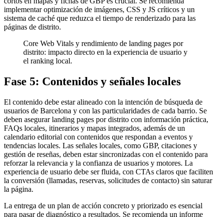
cortos en mapas y fichas de GBP es crucial. Se recomienda
implementar optimización de imágenes, CSS y JS críticos y un
sistema de caché que reduzca el tiempo de renderizado para las
páginas de distrito.
Core Web Vitals y rendimiento de landing pages por
distrito: impacto directo en la experiencia de usuario y
el ranking local.
Fase 5: Contenidos y señales locales
El contenido debe estar alineado con la intención de búsqueda de
usuarios de Barcelona y con las particularidades de cada barrio. Se
deben asegurar landing pages por distrito con información práctica,
FAQs locales, itinerarios y mapas integrados, además de un
calendario editorial con contenidos que respondan a eventos y
tendencias locales. Las señales locales, como GBP, citaciones y
gestión de reseñas, deben estar sincronizadas con el contenido para
reforzar la relevancia y la confianza de usuarios y motores. La
experiencia de usuario debe ser fluida, con CTAs claros que faciliten
la conversión (llamadas, reservas, solicitudes de contacto) sin saturar
la página.
La entrega de un plan de acción concreto y priorizado es esencial
para pasar de diagnóstico a resultados. Se recomienda un informe