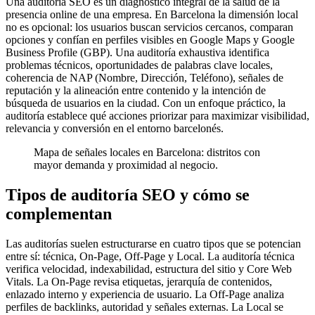
Una auditoría SEO es un diagnóstico integral de la salud de la
presencia online de una empresa. En Barcelona la dimensión local
no es opcional: los usuarios buscan servicios cercanos, comparan
opciones y confían en perfiles visibles en Google Maps y Google
Business Profile (GBP). Una auditoría exhaustiva identifica
problemas técnicos, oportunidades de palabras clave locales,
coherencia de NAP (Nombre, Dirección, Teléfono), señales de
reputación y la alineación entre contenido y la intención de
búsqueda de usuarios en la ciudad. Con un enfoque práctico, la
auditoría establece qué acciones priorizar para maximizar visibilidad,
relevancia y conversión en el entorno barcelonés.
Mapa de señales locales en Barcelona: distritos con
mayor demanda y proximidad al negocio.
Tipos de auditoría SEO y cómo se
complementan
Las auditorías suelen estructurarse en cuatro tipos que se potencian
entre sí: técnica, On-Page, Off-Page y Local. La auditoría técnica
verifica velocidad, indexabilidad, estructura del sitio y Core Web
Vitals. La On-Page revisa etiquetas, jerarquía de contenidos,
enlazado interno y experiencia de usuario. La Off-Page analiza
perfiles de backlinks, autoridad y señales externas. La Local se