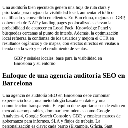
Una auditoría bien ejecutada genera una hoja de ruta clara y
priorizada para mejorar la visibilidad local, aumentar el tráfico
cualificado y convertirlo en clientes. En Barcelona, mejoras en GBP,
coherencia de NAP y landing pages geolocalizadas elevan la
probabilidad de aparecer en Local Pack, Knowledge Panel y
búsquedas cercanas al punto de interés. Además, la optimización
local refuerza la confianza de los usuarios y mejora el CTR en
resultados orgánicos y de mapas, con efectos directos en visitas a
tienda o a la web y en el rendimiento de ventas.
GBP y señales locales: base para la visibilidad en
Barcelona y su entorno.
Enfoque de una agencia auditoría SEO en
Barcelona
Una agencia de auditoría SEO en Barcelona debe combinar
experiencia local, una metodología basada en datos y una
comunicación transparente. El equipo debe aportar casos de éxito en
mercados comparables, dominar herramientas como Google
Analytics 4, Google Search Console y GBP, y emplear marcos de
gobernanza para informes, SLA y flujos de trabajo. La
personalización es clave: cada barrio (Eixample, Gràcia, Sant