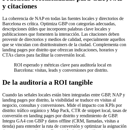
y citaciones
La coherencia de NAP en todas las fuentes locales y directorios de
Barcelona es crítica. Optimiza GBP con categorías adecuadas,
descripciones útiles que incorporen palabras clave locales y
publicaciones que fomenten la interacción. Las citaciones deben
provenir de directorios y medios de calidad, especialmente aquellos
que se vinculan con distritostrainers de la ciudad. Complementa con
landing pages por distrito que ofrezcan indicaciones, horarios y
CTAs claros para facilitar la conversión local.
ROI esperado y métricas clave para auditoría local en
Barcelona: visitas, leads y conversiones por distrito.
De la auditoría a ROI tangible
Cuando las señales locales están bien integradas entre GBP, NAP y
landing pages por distrito, la visibilidad se traduce en visitas al
negocio, consultas y conversiones. Mide el impacto con KPIs por
distrito: tráfico orgánico y Map Pack, CTR de snippet local, tasas de
conversión en landing pages por distrito y rendimiento de GBP.
Integra GA4 con GBP y datos offline (CRM, llamadas, visitas a
tienda) para entender la ruta de conversión y optimizar la asignación