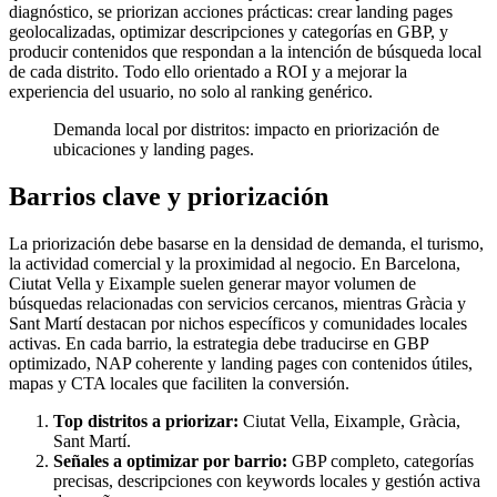
diagnóstico, se priorizan acciones prácticas: crear landing pages
geolocalizadas, optimizar descripciones y categorías en GBP, y
producir contenidos que respondan a la intención de búsqueda local
de cada distrito. Todo ello orientado a ROI y a mejorar la
experiencia del usuario, no solo al ranking genérico.
Demanda local por distritos: impacto en priorización de
ubicaciones y landing pages.
Barrios clave y priorización
La priorización debe basarse en la densidad de demanda, el turismo,
la actividad comercial y la proximidad al negocio. En Barcelona,
Ciutat Vella y Eixample suelen generar mayor volumen de
búsquedas relacionadas con servicios cercanos, mientras Gràcia y
Sant Martí destacan por nichos específicos y comunidades locales
activas. En cada barrio, la estrategia debe traducirse en GBP
optimizado, NAP coherente y landing pages con contenidos útiles,
mapas y CTA locales que faciliten la conversión.
Top distritos a priorizar:
Ciutat Vella, Eixample, Gràcia,
Sant Martí.
Señales a optimizar por barrio:
GBP completo, categorías
precisas, descripciones con keywords locales y gestión activa