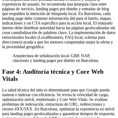
experiencia de usuario. Se recomienda una jerarquía clara entre
páginas de servicio, landing pages por distrito y entradas de blog
que respalden la intención de búsqueda local. En Barcelona, cada
landing page debe contener información útil para el barrio, mapas,
indicaciones y un CTA específico para la acción local. El enlazado
interno debe distribuir autoridad hacia las páginas geolocalizadas sin
crear cannibalización de palabras clave. La implementación de datos
estructurados locales (LocalBusiness, FAQ local, schema para
direcciones) ayuda a que los motores comprendan mejor la oferta y
la proximidad geográfica.
Arquitectura de señalización local: GBP, NAP,
citaciones y landing pages por distrito en Barcelona.
Fase 4: Auditoría técnica y Core Web
Vitals
La salud técnica del sitio es determinante para que Google pueda
rastrear e indexar con eficiencia. Se revisa la velocidad de carga,
optimización móvil, renderizado y Core Web Vitals. Se evalúan
problemas de indexación, estructuras de URL, redirecciones y
errores 4XX/5XX. En Barcelona, optimizar la experiencia en móvil
para landing pages geolocalizadas y garantizar tiempos de respuesta