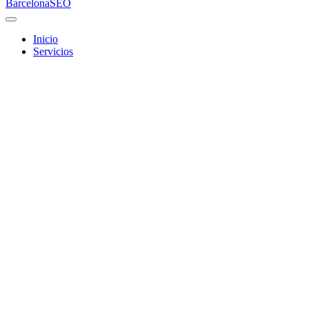
Barcelona
SEO
Inicio
Servicios