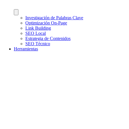
Investigación de Palabras Clave
Optimización On-Page
Link Building
SEO Local
Estrategia de Contenidos
SEO Técnico
Herramientas